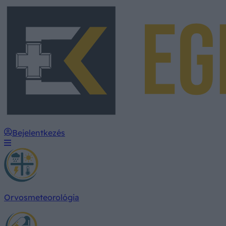
Bejelentkezés
Orvosmeteorológia