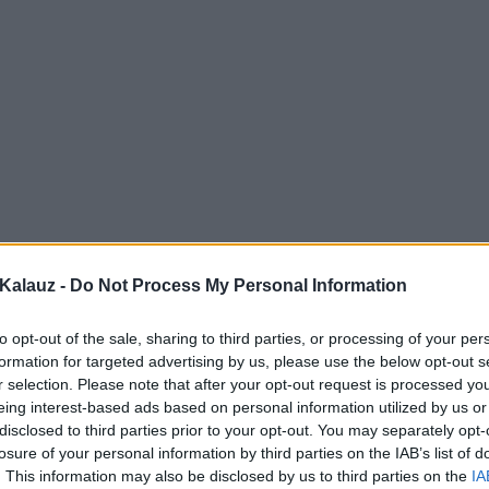
Kalauz -
Do Not Process My Personal Information
to opt-out of the sale, sharing to third parties, or processing of your per
formation for targeted advertising by us, please use the below opt-out s
r selection. Please note that after your opt-out request is processed y
eing interest-based ads based on personal information utilized by us or
disclosed to third parties prior to your opt-out. You may separately opt-
losure of your personal information by third parties on the IAB’s list of
. This information may also be disclosed by us to third parties on the
IA