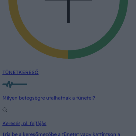
TÜNETKERESŐ
Milyen betegségre utalhatnak a tünetei?
Keresés, pl. fejfájás
Írja be a keresőmezőbe a tünetet vagy kattintson a