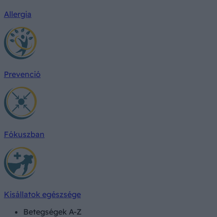
Allergia
Prevenció
Fókuszban
Kisállatok egészsége
Betegségek A-Z