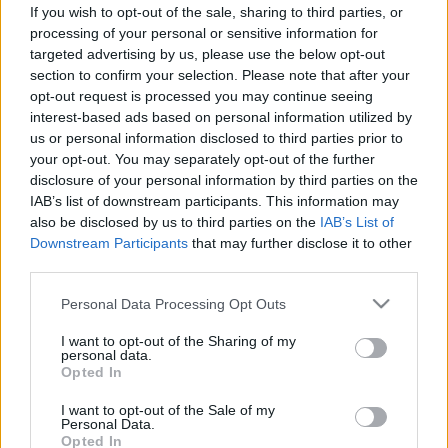
If you wish to opt-out of the sale, sharing to third parties, or
processing of your personal or sensitive information for
targeted advertising by us, please use the below opt-out
section to confirm your selection. Please note that after your
opt-out request is processed you may continue seeing
interest-based ads based on personal information utilized by
us or personal information disclosed to third parties prior to
your opt-out. You may separately opt-out of the further
disclosure of your personal information by third parties on the
IAB’s list of downstream participants. This information may
also be disclosed by us to third parties on the
IAB’s List of
Downstream Participants
that may further disclose it to other
third parties.
Please note that this website/app uses one or more Google
Personal Data Processing Opt Outs
services and may gather and store information including but
not limited to your visit or usage behaviour. You may click to
I want to opt-out of the Sharing of my
personal data.
grant or deny consent to Google and its third-party tags to
Opted In
use your data for below specified purposes in below Google
consent section.
I want to opt-out of the Sale of my
Personal Data.
Opted In