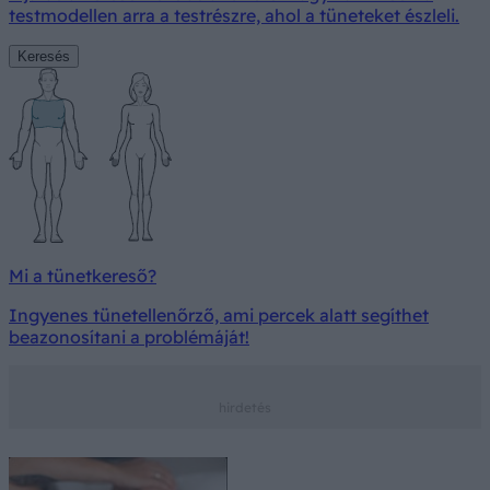
testmodellen arra a testrészre, ahol a tüneteket észleli.
Keresés
Mi a tünetkereső?
Ingyenes tünetellenőrző, ami percek alatt segíthet
beazonosítani a problémáját!