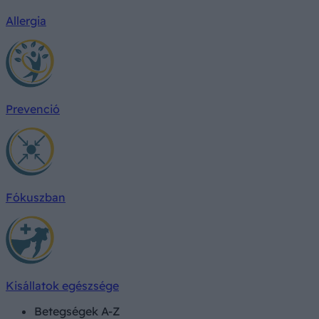
Allergia
Prevenció
Fókuszban
Kisállatok egészsége
Betegségek A-Z