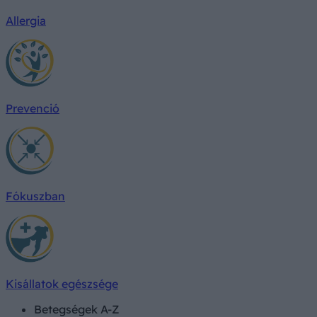
Allergia
Prevenció
Fókuszban
Kisállatok egészsége
Betegségek A-Z