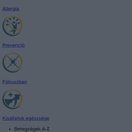
Allergia
Prevenció
Fókuszban
Kisállatok egészsége
Betegségek A-Z