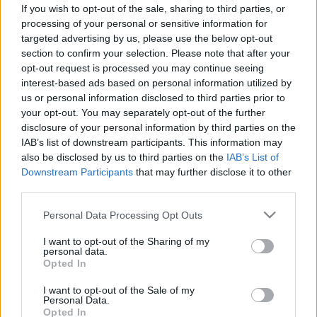
tünetei, vizsgálata és kezelése
If you wish to opt-out of the sale, sharing to third parties, or
processing of your personal or sensitive information for
targeted advertising by us, please use the below opt-out
section to confirm your selection. Please note that after your
opt-out request is processed you may continue seeing
interest-based ads based on personal information utilized by
us or personal information disclosed to third parties prior to
your opt-out. You may separately opt-out of the further
disclosure of your personal information by third parties on the
IAB’s list of downstream participants. This information may
also be disclosed by us to third parties on the
IAB’s List of
Downstream Participants
that may further disclose it to other
third parties.
Please note that this website/app uses one or more Google
Personal Data Processing Opt Outs
services and may gather and store information including but
not limited to your visit or usage behaviour. You may click to
I want to opt-out of the Sharing of my
personal data.
grant or deny consent to Google and its third-party tags to
Opted In
use your data for below specified purposes in below Google
consent section.
I want to opt-out of the Sale of my
Personal Data.
Opted In