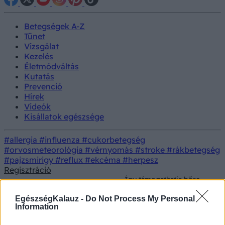
Betegségek A-Z
Tünet
Vizsgálat
Kezelés
Életmódváltás
Kutatás
Prevenció
Hírek
Videók
Kisállatok egészsége
#allergia
#influenza
#cukorbetegség
#orvosmeteorológia
#vérnyomás
#stroke
#rákbetegség
#pajzsmirigy
#reflux
#ekcéma
#herpesz
Regisztráció
Így támogathatja bőre
tavaszi megújulását
Életmódorvoslás
Dietetika
étrendjével és
EgészségKalauz -
Do Not Process My Personal
életmódjával
Information