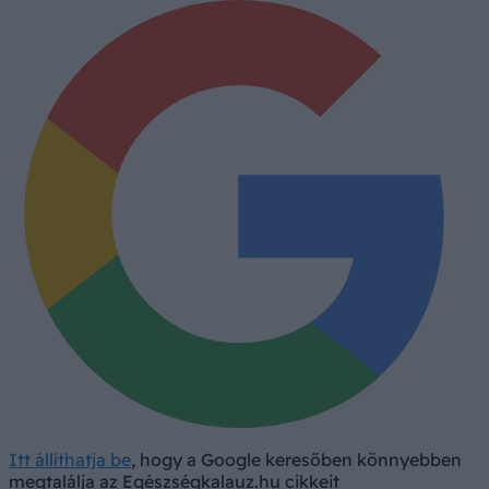
Itt állíthatja be
, hogy a Google keresőben könnyebben
megtalálja az Egészségkalauz.hu cikkeit