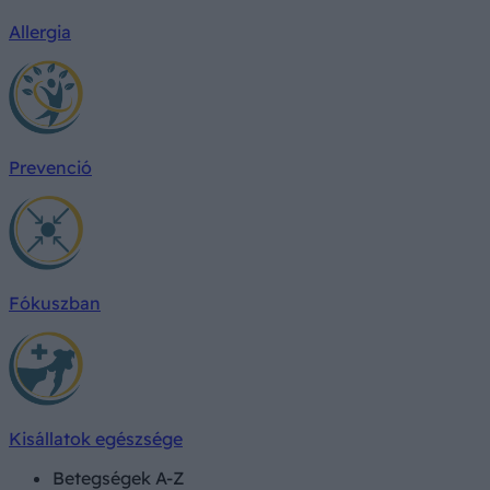
Allergia
Prevenció
Fókuszban
Kisállatok egészsége
Betegségek A-Z