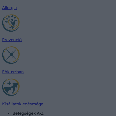
Allergia
Prevenció
Fókuszban
Kisállatok egészsége
Betegségek A-Z