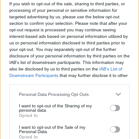
vizsgálata és kezelése
If you wish to opt-out of the sale, sharing to third parties, or
processing of your personal or sensitive information for
targeted advertising by us, please use the below opt-out
section to confirm your selection. Please note that after your
opt-out request is processed you may continue seeing
interest-based ads based on personal information utilized by
us or personal information disclosed to third parties prior to
your opt-out. You may separately opt-out of the further
disclosure of your personal information by third parties on the
IAB’s list of downstream participants. This information may
also be disclosed by us to third parties on the
IAB’s List of
Downstream Participants
that may further disclose it to other
third parties.
Please note that this website/app uses one or more Google
Personal Data Processing Opt Outs
services and may gather and store information including but
not limited to your visit or usage behaviour. You may click to
I want to opt-out of the Sharing of my
personal data.
grant or deny consent to Google and its third-party tags to
Opted In
use your data for below specified purposes in below Google
consent section.
I want to opt-out of the Sale of my
Personal Data.
Opted In