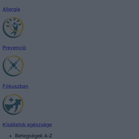
Allergia
Prevenció
Fókuszban
Kisállatok egészsége
Betegségek A-Z