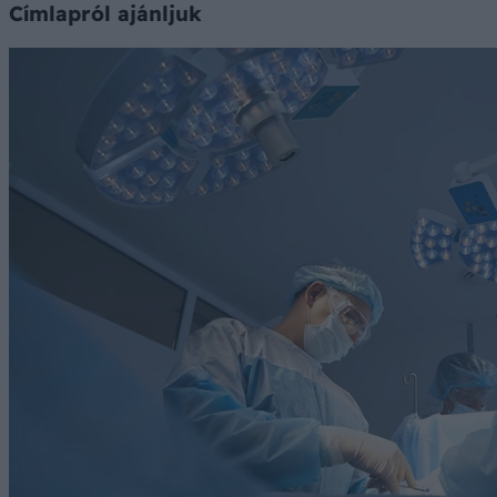
Címlapról ajánljuk