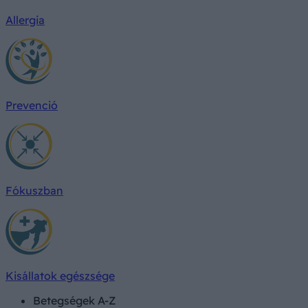
Allergia
Prevenció
Fókuszban
Kisállatok egészsége
Betegségek A-Z