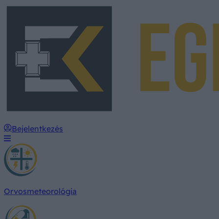
Bejelentkezés
Orvosmeteorológia