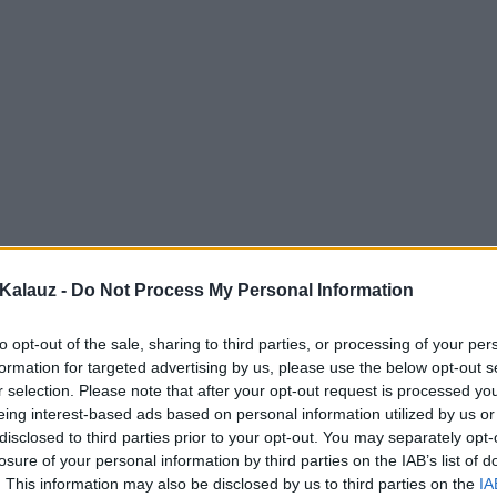
Kalauz -
Do Not Process My Personal Information
to opt-out of the sale, sharing to third parties, or processing of your per
formation for targeted advertising by us, please use the below opt-out s
r selection. Please note that after your opt-out request is processed y
eing interest-based ads based on personal information utilized by us or
disclosed to third parties prior to your opt-out. You may separately opt-
losure of your personal information by third parties on the IAB’s list of
. This information may also be disclosed by us to third parties on the
IA