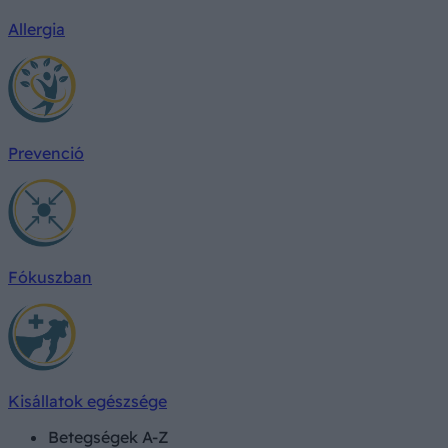
Allergia
Prevenció
Fókuszban
Kisállatok egészsége
Betegségek A-Z