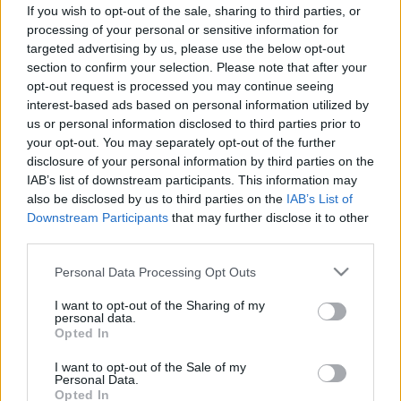
If you wish to opt-out of the sale, sharing to third parties, or
processing of your personal or sensitive information for
targeted advertising by us, please use the below opt-out
section to confirm your selection. Please note that after your
opt-out request is processed you may continue seeing
interest-based ads based on personal information utilized by
us or personal information disclosed to third parties prior to
your opt-out. You may separately opt-out of the further
disclosure of your personal information by third parties on the
IAB’s list of downstream participants. This information may
also be disclosed by us to third parties on the
IAB’s List of
Downstream Participants
that may further disclose it to other
third parties.
Please note that this website/app uses one or more Google
Personal Data Processing Opt Outs
services and may gather and store information including but
not limited to your visit or usage behaviour. You may click to
I want to opt-out of the Sharing of my
personal data.
grant or deny consent to Google and its third-party tags to
Opted In
use your data for below specified purposes in below Google
consent section.
I want to opt-out of the Sale of my
Personal Data.
Opted In